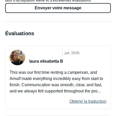
taux d'acceptation élevé et d'excellentes évaluations
Envoyer votre message
Évaluations
juil. 2026
laura elisabetta B
This was our first time renting a campervan, and
Arnulf made everything incredibly easy from start to
finish. Communication was smooth, clear, and fast,
and we always felt supported throughout the pro...
Obtenir la traduction