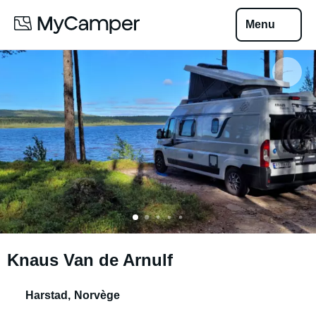
Menu
Knaus Van de Arnulf
Harstad
,
Norvège