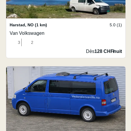
Harstad
,
NO
(1 km)
5.0 (1)
Van Volkswagen
3
2
Dès
128 CHF
/
nuit