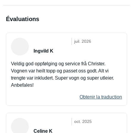
Évaluations
juil. 2026
Ingvild K
Veldig god oppfølging og service frå Christer.
Vognen var heilt topp og passet oss godt. Alt vi
trengte var inkludert. Super vogn og super utleier.
Anbefales!
Obtenir la traduction
oct. 2025
Celine K