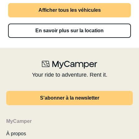
Afficher tous les véhicules
En savoir plus sur la location
Your ride to adventure. Rent it.
S'abonner à la newsletter
MyCamper
À propos