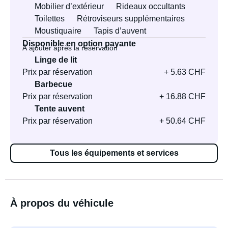
Mobilier d’extérieur
Rideaux occultants
Toilettes
Rétroviseurs supplémentaires
Moustiquaire
Tapis d’auvent
Disponible en option payante
À ajouter après la réservation
Linge de lit
Prix par réservation
+ 5.63 CHF
Barbecue
Prix par réservation
+ 16.88 CHF
Tente auvent
Prix par réservation
+ 50.64 CHF
Tous les équipements et services
À propos du véhicule