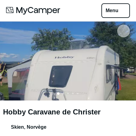
Menu
Hobby Caravane de Christer
Skien
,
Norvège