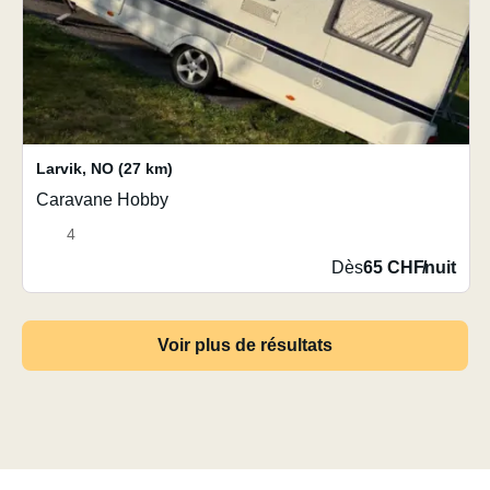
Larvik
,
NO
(27 km)
Caravane Hobby
4
Dès
65 CHF
/
nuit
Voir plus de résultats