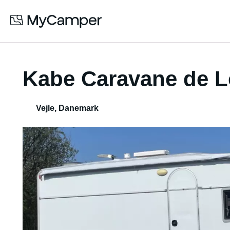
Kabe Caravane de L
Vejle
,
Danemark