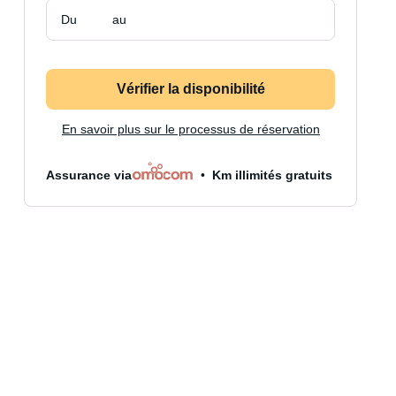
Du
au
Vérifier la disponibilité
En savoir plus sur le processus de réservation
Assurance via
Km illimités gratuits