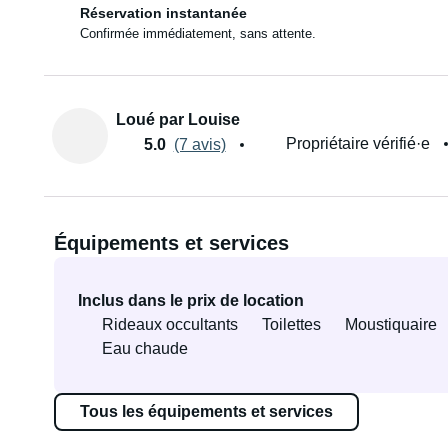
Réservation instantanée
Confirmée immédiatement, sans attente.
Loué par Louise
Propriétaire vérifié·e
5.0
(7 avis)
Équipements et services
Inclus dans le prix de location
Rideaux occultants
Toilettes
Moustiquaire
Eau chaude
Tous les équipements et services