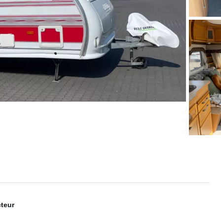
cteur