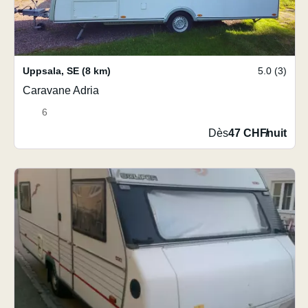
Uppsala
,
SE
(8 km)
5.0 (3)
Caravane Adria
6
Dès
47 CHF
/
nuit