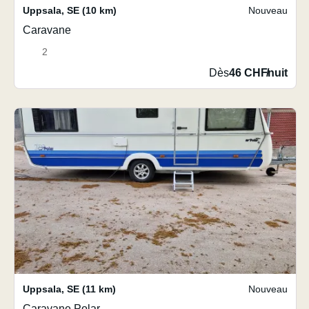
Uppsala
,
SE
(10 km)
Nouveau
Caravane
2
Dès
46 CHF
/
nuit
Uppsala
,
SE
(11 km)
Nouveau
Caravane Polar