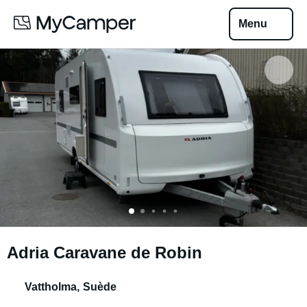
Menu
Adria Caravane de Robin
Vattholma
,
Suède