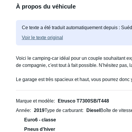
À propos du véhicule
Ce texte a été traduit automatiquement depuis : Suéd
Voir le texte original
Voici le camping-car idéal pour un couple souhaitant e
de compagnie, c'est tout à fait possible. N'hésitez pas,
Le garage est très spacieux et haut, vous pourrez donc y
Marque et modèle
Etrusco T7300SB/T448
Année
2019
Type de carburant
Diesel
Boîte de vitess
Euro6 - classe
Pneus d'hiver