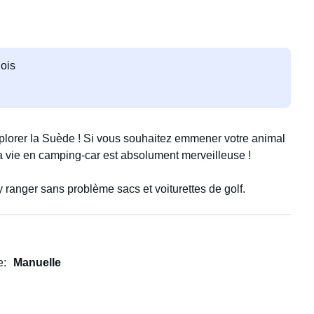
ois
xplorer la Suède ! Si vous souhaitez emmener votre animal
 la vie en camping-car est absolument merveilleuse !
 ranger sans problème sacs et voiturettes de golf.
e
Manuelle