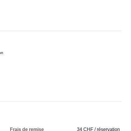
on
Frais de remise
34 CHF / réservation