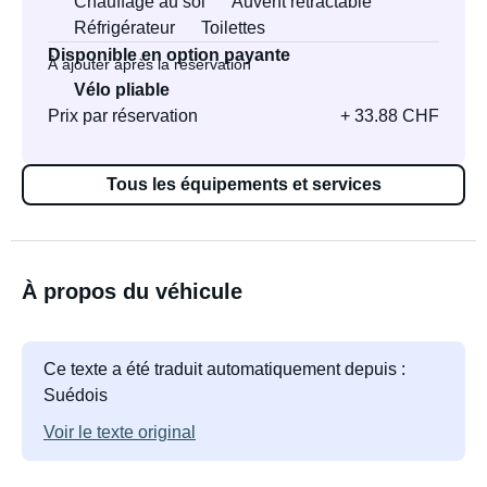
Chauffage au sol
Auvent rétractable
Réfrigérateur
Toilettes
Disponible en option payante
À ajouter après la réservation
Vélo pliable
Prix par réservation
+ 33.88 CHF
Tous les équipements et services
À propos du véhicule
Ce texte a été traduit automatiquement depuis :
Suédois
Voir le texte original