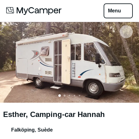
Menu
Esther, Camping-car Hannah
Falköping
,
Suède