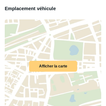
Emplacement véhicule
Afficher la carte