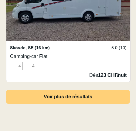
Skövde
,
SE
(16 km)
5.0 (10)
Camping-car Fiat
4
4
Dès
123 CHF
/
nuit
Voir plus de résultats