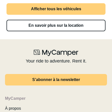
Afficher tous les véhicules
En savoir plus sur la location
Your ride to adventure. Rent it.
S'abonner à la newsletter
MyCamper
À propos