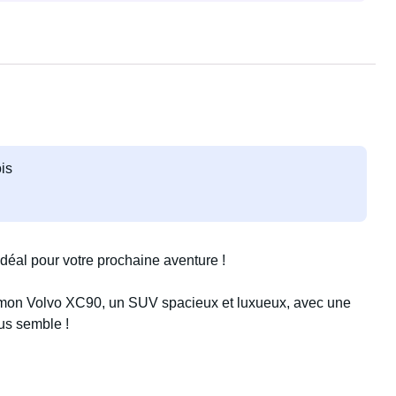
is
éal pour votre prochaine aventure !
z mon Volvo XC90, un SUV spacieux et luxueux, avec une
us semble !