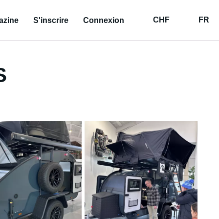
CHF
FR
azine
S'inscrire
Connexion
S