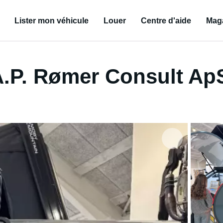
Lister mon véhicule
Louer
Centre d'aide
Mag
A.P. Rømer Consult Ap