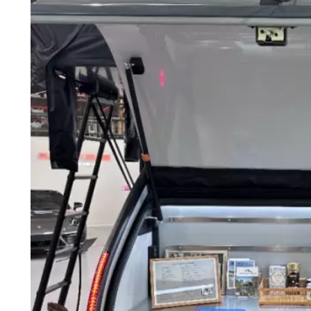
4 couchages
Le permis de conduire requis dépend du véhicule tra
Accepte les animaux de compagnie