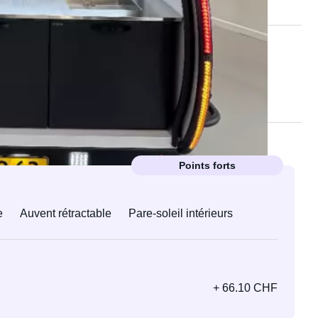
Points forts
e
Auvent rétractable
Pare-soleil intérieurs
+ 66.10 CHF