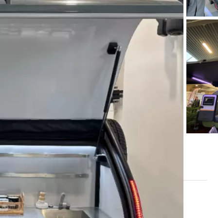
cteur