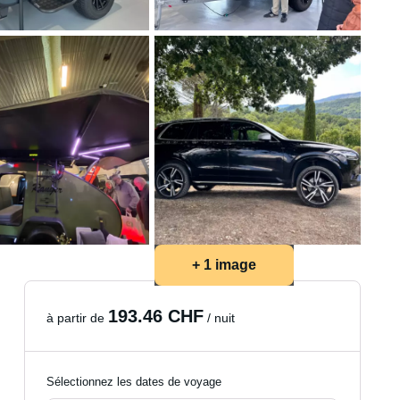
+ 1 image
193.46 CHF
à partir de
/ nuit
Sélectionnez les dates de voyage