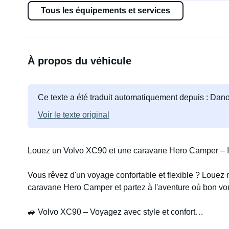
Tous les équipements et services
À propos du véhicule
Ce texte a été traduit automatiquement depuis : Dano
Voir le texte original
Louez un Volvo XC90 et une caravane Hero Camper – Id
Vous rêvez d'un voyage confortable et flexible ? Loue
caravane Hero Camper et partez à l'aventure où bon vo
🚙 Volvo XC90 – Voyagez avec style et confort