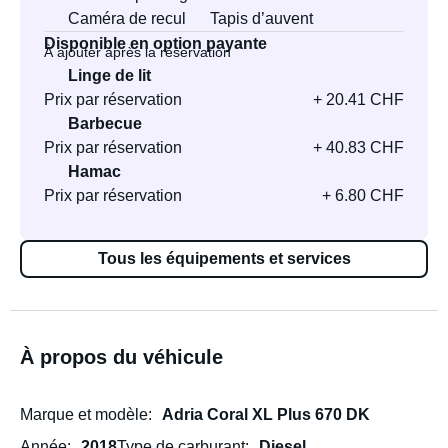
Caméra de recul
Tapis d’auvent
Disponible en option payante
À ajouter après la réservation
Linge de lit
Prix par réservation
+ 20.41 CHF
Barbecue
Prix par réservation
+ 40.83 CHF
Hamac
Prix par réservation
+ 6.80 CHF
Tous les équipements et services
À propos du véhicule
Marque et modèle
Adria Coral XL Plus 670 DK
Année
2018
Type de carburant
Diesel