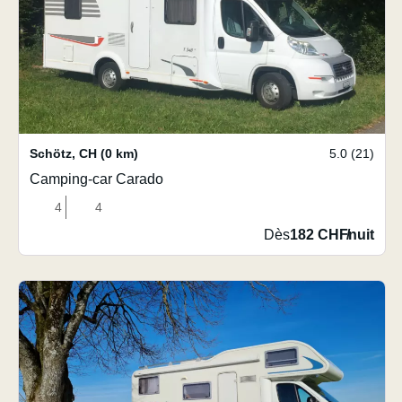
Schötz
,
CH
(0 km)
5.0 (21)
Camping-car Carado
4
4
Dès
182 CHF
/
nuit