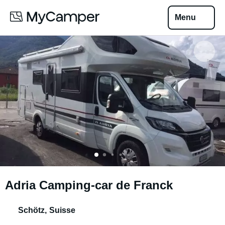
Menu
Adria Camping-car de Franck
Schötz
,
Suisse