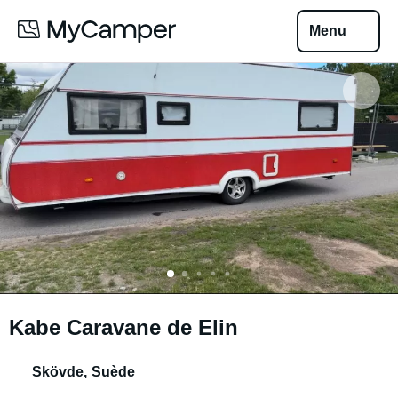
Menu
Kabe Caravane de Elin
Skövde
,
Suède