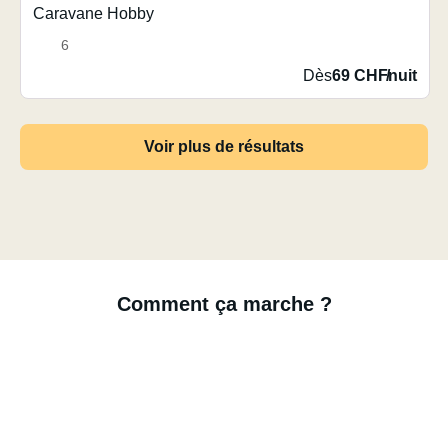
Caravane Hobby
6
Dès
69 CHF
/
nuit
Voir plus de résultats
Comment ça marche ?