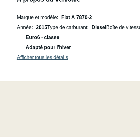
Marque et modèle
Fiat A 7870-2
Année
2015
Type de carburant
Diesel
Boîte de vitess
Euro6 - classe
Adapté pour l'hiver
Afficher tous les détails