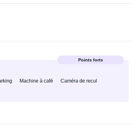
Points forts
arking
Machine à café
Caméra de recul