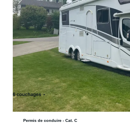
6 couchages
6 siège(s)
Permis de conduire - Cat. C