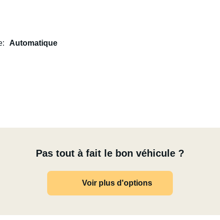
e
Automatique
Pas tout à fait le bon véhicule ?
Voir plus d'options