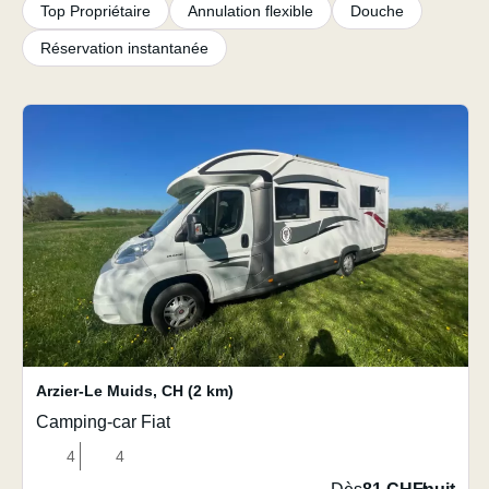
Top Propriétaire
Annulation flexible
Douche
Réservation instantanée
Arzier-Le Muids
,
CH
(2 km)
Camping-car Fiat
4
4