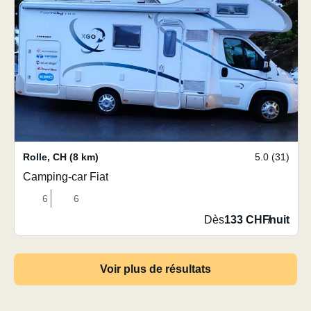
Rolle
,
CH
(8 km)
5.0 (31)
Camping-car Fiat
6
6
Dès
133 CHF
/
nuit
Voir plus de résultats