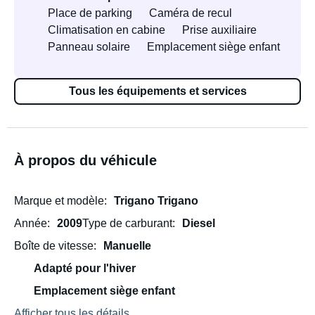
Place de parking
Caméra de recul
Climatisation en cabine
Prise auxiliaire
Panneau solaire
Emplacement siège enfant
Tous les équipements et services
À propos du véhicule
Marque et modèle
Trigano Trigano
Année
2009
Type de carburant
Diesel
Boîte de vitesse
Manuelle
Adapté pour l'hiver
Emplacement siège enfant
Afficher tous les détails