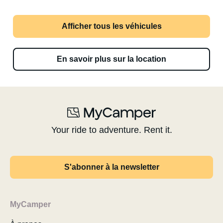
Afficher tous les véhicules
En savoir plus sur la location
Your ride to adventure. Rent it.
S'abonner à la newsletter
MyCamper