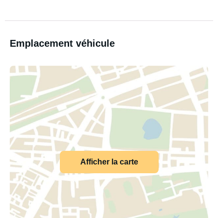
Emplacement véhicule
Afficher la carte