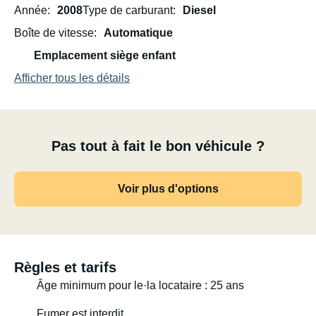
Année
2008
Type de carburant
Diesel
Boîte de vitesse
Automatique
Emplacement siège enfant
Afficher tous les détails
Pas tout à fait le bon véhicule ?
Voir plus d'options
Règles et tarifs
Âge minimum pour le·la locataire : 25 ans
Fumer est interdit