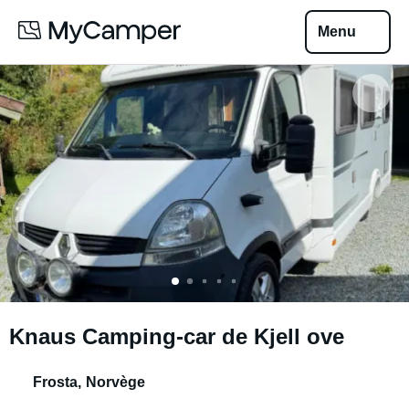
Menu
Knaus Camping-car de Kjell ove
Frosta
,
Norvège