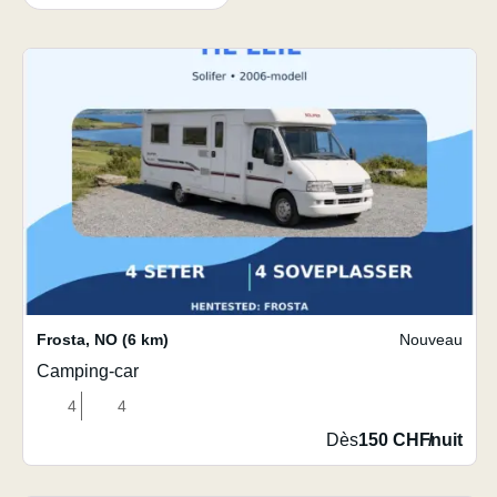
Frosta
,
NO
(6 km)
Nouveau
Camping-car
4
4
Dès
150 CHF
/
nuit