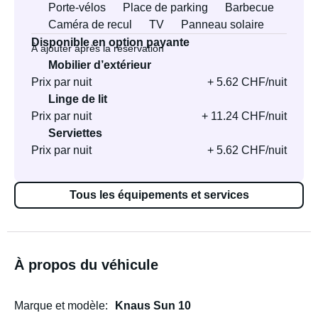
Porte-vélos
Place de parking
Barbecue
Caméra de recul
TV
Panneau solaire
Disponible en option payante
À ajouter après la réservation
Mobilier d’extérieur
Prix par nuit
+ 5.62 CHF/nuit
Linge de lit
Prix par nuit
+ 11.24 CHF/nuit
Serviettes
Prix par nuit
+ 5.62 CHF/nuit
Tous les équipements et services
À propos du véhicule
Marque et modèle
Knaus Sun 10