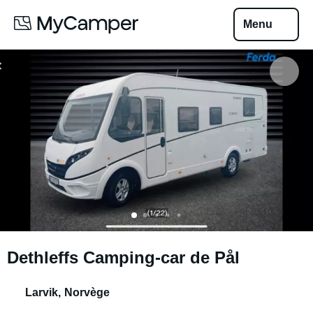
Menu
Dethleffs Camping-car de Pål
Larvik
,
Norvège