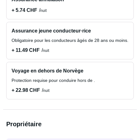
+ 5.74 CHF
nuit
Assurance jeune conducteur·rice
Obligatoire pour les conducteurs âgés de 28 ans ou moins.
+ 11.49 CHF
nuit
Voyage en dehors de Norvège
Protection requise pour conduire hors de .
+ 22.98 CHF
nuit
Propriétaire