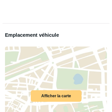
Emplacement véhicule
Afficher la carte