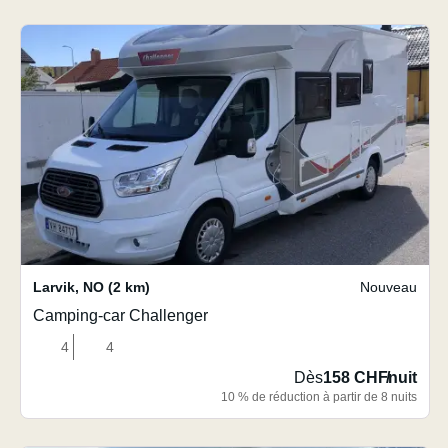
Larvik
,
NO
(2 km)
Nouveau
Camping-car Challenger
4
4
Dès
158 CHF
/
nuit
10 % de réduction à partir de 8 nuits