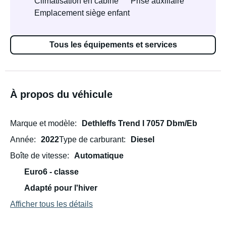
Climatisation en cabine
Prise auxiliaire
Emplacement siège enfant
Tous les équipements et services
À propos du véhicule
Marque et modèle
Dethleffs Trend I 7057 Dbm/Eb
Année
2022
Type de carburant
Diesel
Boîte de vitesse
Automatique
Euro6 - classe
Adapté pour l'hiver
Afficher tous les détails