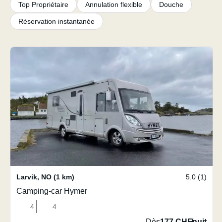
Top Propriétaire
Annulation flexible
Douche
Réservation instantanée
Larvik
,
NO
(1 km)
5.0 (1)
Camping-car Hymer
4
4
Dès
177 CHF
/
nuit