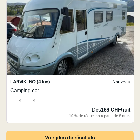
LARVIK
,
NO
(4 km)
Nouveau
Camping-car
4
4
Dès
166 CHF
/
nuit
10 % de réduction à partir de 8 nuits
Voir plus de résultats