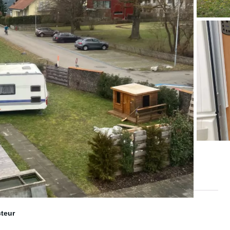
cteur