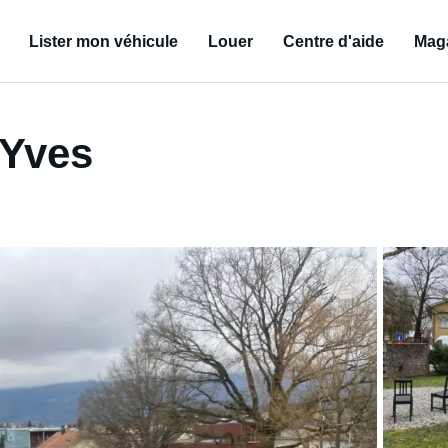
Lister mon véhicule
Louer
Centre d'aide
Mag
 Yves