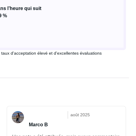
s l’heure qui suit
9 %
 taux d'acceptation élevé et d'excellentes évaluations
août 2025
Marco B