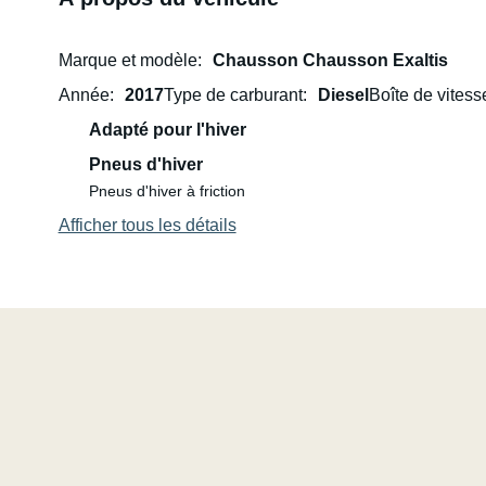
Marque et modèle
Chausson Chausson Exaltis
Année
2017
Type de carburant
Diesel
Boîte de vitess
Adapté pour l'hiver
Pneus d'hiver
Pneus d'hiver à friction
Afficher tous les détails