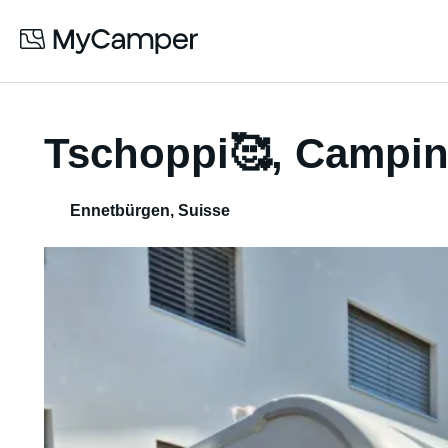
Tschoppi🥰, Campin
Ennetbürgen
,
Suisse