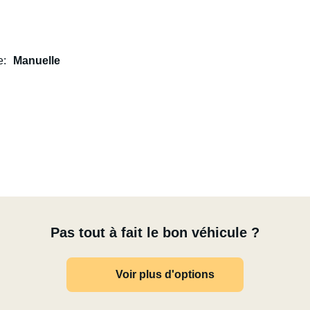
e
Manuelle
Pas tout à fait le bon véhicule ?
Voir plus d'options