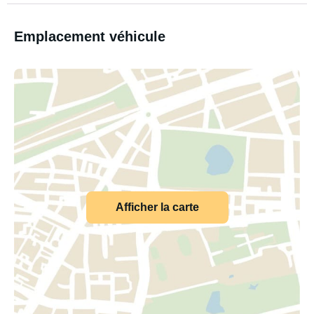
Emplacement véhicule
Afficher la carte