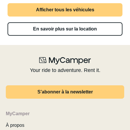
Afficher tous les véhicules
En savoir plus sur la location
Your ride to adventure. Rent it.
S'abonner à la newsletter
MyCamper
À propos