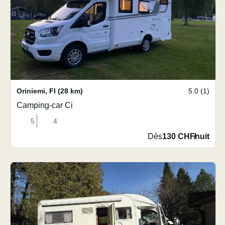
Oriniemi
,
FI
(28 km)
5.0 (1)
Camping-car Ci
5
4
Dès
130 CHF
/
nuit