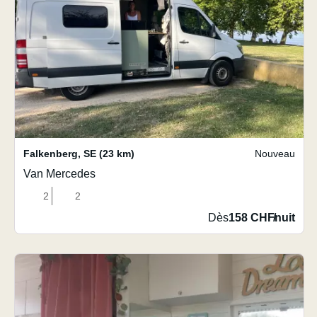
Falkenberg
,
SE
(23 km)
Nouveau
Van Mercedes
2
2
Dès
158 CHF
/
nuit