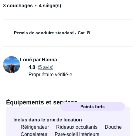
3 couchages
4 siège(s)
Permis de conduire standard - Cat. B
Loué par Hanna
4.8
(5 avis)
Propriétaire vérifié·e
Équipements et services
Points forts
Inclus dans le prix de location
Réfrigérateur
Rideaux occultants
Douche
Congélateur
Pare-soleil intérieurs