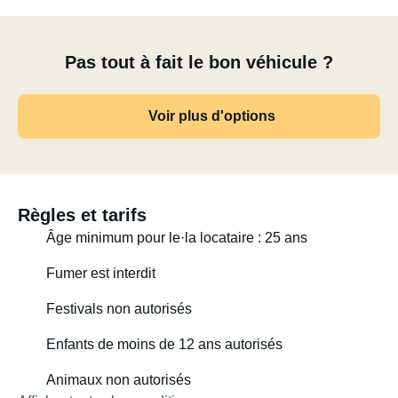
Pas tout à fait le bon véhicule ?
Voir plus d'options
Règles et tarifs
Âge minimum pour le·la locataire : 25 ans
Fumer est interdit
Festivals non autorisés
Enfants de moins de 12 ans autorisés
Animaux non autorisés