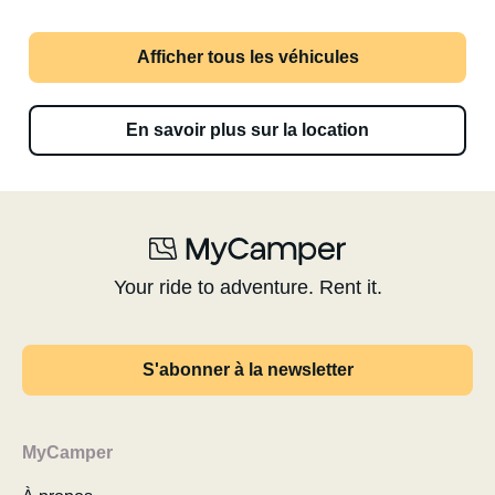
Afficher tous les véhicules
En savoir plus sur la location
Your ride to adventure. Rent it.
S'abonner à la newsletter
MyCamper