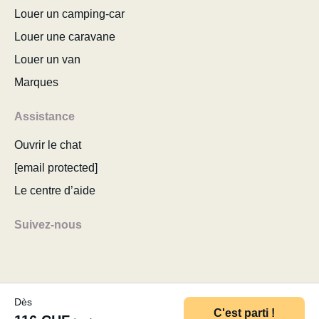
Louer un camping-car
Louer une caravane
Louer un van
Marques
Assistance
Ouvrir le chat
[email protected]
Le centre d’aide
Suivez-nous
Dès
© 2026 MyCamper AG
Conditions d’utilisation
C'est parti !