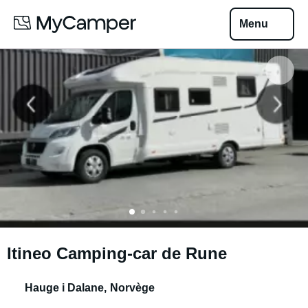
Menu
Itineo Camping-car de Rune
Hauge i Dalane
,
Norvège