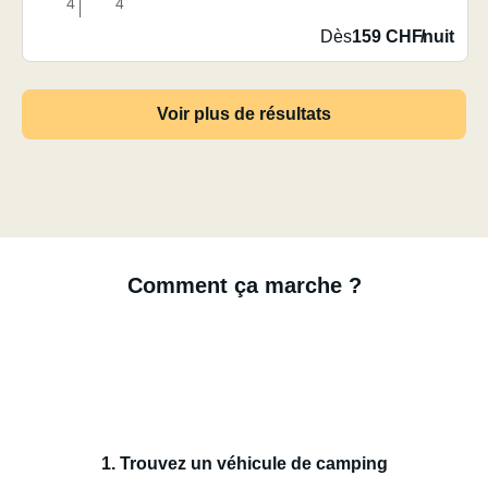
4
4
Dès
159 CHF
/
nuit
Voir plus de résultats
Comment ça marche ?
1. Trouvez un véhicule de camping