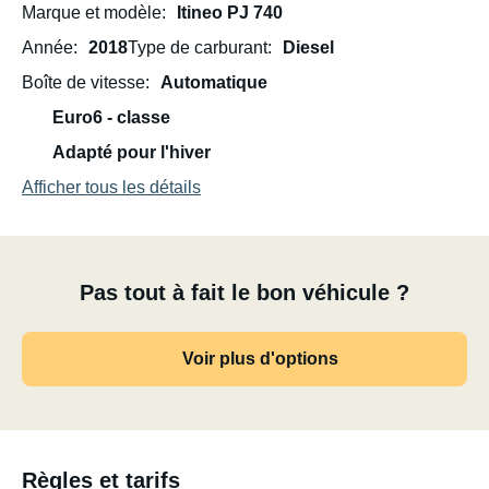
Marque et modèle
Itineo PJ 740
Année
2018
Type de carburant
Diesel
Boîte de vitesse
Automatique
Euro6 - classe
Adapté pour l'hiver
Afficher tous les détails
Pas tout à fait le bon véhicule ?
Voir plus d'options
Règles et tarifs