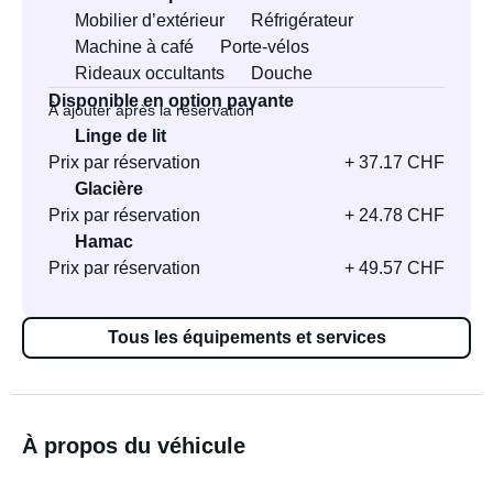
Mobilier d’extérieur
Réfrigérateur
Machine à café
Porte-vélos
Rideaux occultants
Douche
Disponible en option payante
À ajouter après la réservation
Linge de lit
Prix par réservation
+ 37.17 CHF
Glacière
Prix par réservation
+ 24.78 CHF
Hamac
Prix par réservation
+ 49.57 CHF
Tous les équipements et services
À propos du véhicule