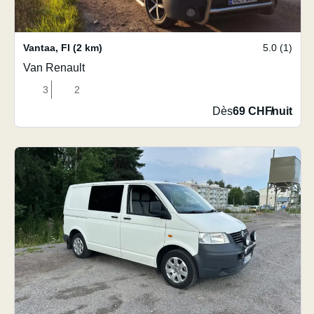
Vantaa
,
FI
(2 km)
5.0 (1)
Van Renault
3
2
Dès
69 CHF
/
nuit