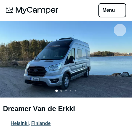
Menu
Dreamer Van de Erkki
Helsinki
,
Finlande