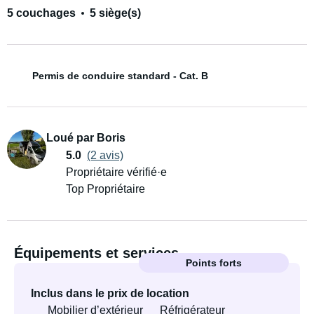
5 couchages
5 siège(s)
Permis de conduire standard - Cat. B
Loué par Boris
5.0
(2 avis)
Propriétaire vérifié·e
Top Propriétaire
Équipements et services
Points forts
Inclus dans le prix de location
Mobilier d’extérieur
Réfrigérateur