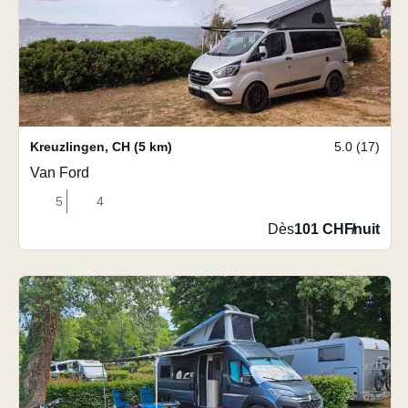
Kreuzlingen
,
CH
(5 km)
5.0 (17)
Van Ford
5
4
Dès
101 CHF
/
nuit