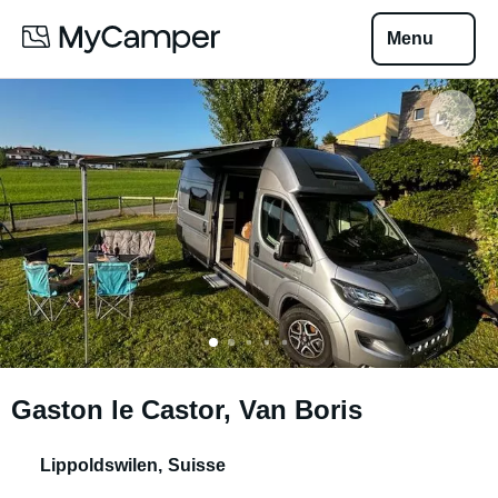
Menu
Gaston le Castor, Van Boris
Lippoldswilen
,
Suisse