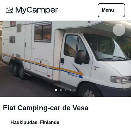
Menu
Fiat Camping-car de Vesa
Haukipudas
,
Finlande