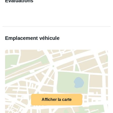
Évaluations
Emplacement véhicule
Afficher la carte