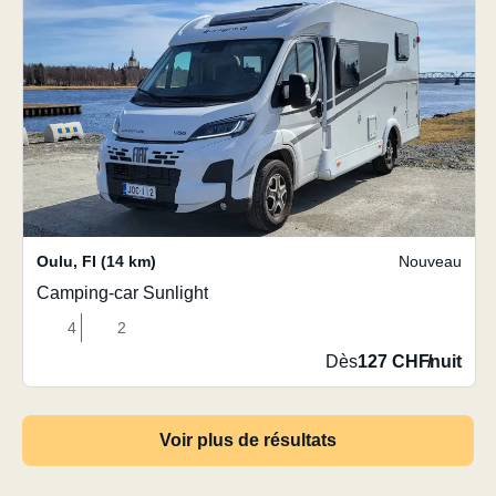
Oulu
,
FI
(14 km)
Nouveau
Camping-car Sunlight
4
2
Dès
127 CHF
/
nuit
Voir plus de résultats