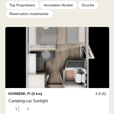
Top Propriétaire
Annulation flexible
Douche
Réservation instantanée
KIVINIEMI
,
FI
(8 km)
4.8 (6)
Camping-car Sunlight
5
6