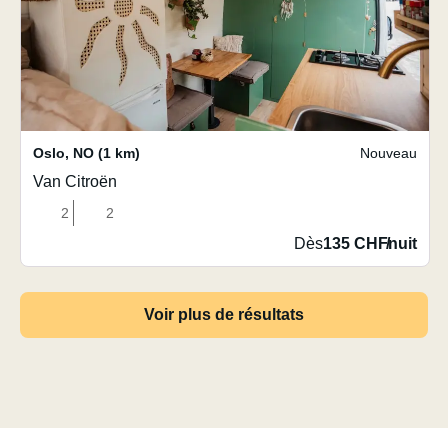
Oslo
,
NO
(1 km)
Nouveau
Van Citroën
2
2
Dès
135 CHF
/
nuit
Voir plus de résultats