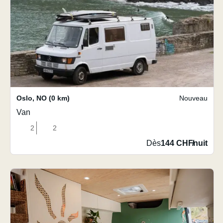
Oslo
,
NO
(0 km)
Nouveau
Van
2
2
Dès
144 CHF
/
nuit