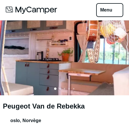
Menu
Peugeot Van de Rebekka
oslo
,
Norvège