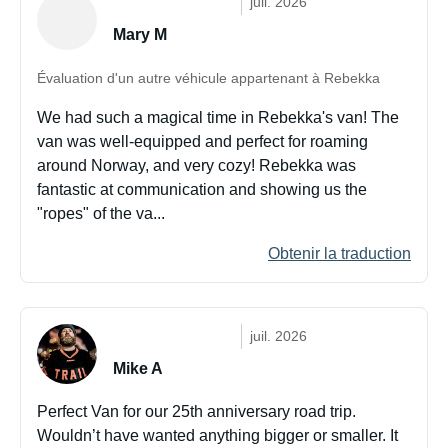
juil. 2026
Mary M
Évaluation d'un autre véhicule appartenant à Rebekka
We had such a magical time in Rebekka's van! The
van was well-equipped and perfect for roaming
around Norway, and very cozy! Rebekka was
fantastic at communication and showing us the
"ropes" of the va...
Obtenir la traduction
juil. 2026
Mike A
Perfect Van for our 25th anniversary road trip.
Wouldn’t have wanted anything bigger or smaller. It