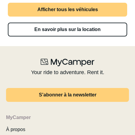
Afficher tous les véhicules
En savoir plus sur la location
Your ride to adventure. Rent it.
S'abonner à la newsletter
MyCamper
À propos