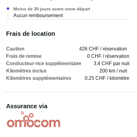
Arrivée : - 15h00 (sauf accord contraire).
Moins de 30 jours avant votre départ
Aucun remboursement
Départ : - 12h00 (sauf accord contraire).
Frais de location
Remise du véhicule :
Caution
426 CHF / réservation
- Le véhicule vous sera remis par moi-même ou une
Frais de remise
0 CHF / réservation
personne connaissant parfaitement le véhicule, formée à
Conducteur·rice supplémentaire
3.4 CHF par nuit
son utilisation et qui l'aura inspecté.
Kilomètres inclus
200 km / nuit
Kilomètres supplémentaires
0.25 CHF / kilomètre
- Le véhicule vous sera remis avec le plein d'eau et la
batterie chargée à votre arrivée.
Assurance via
Restitution :
- Le véhicule doit être restitué dans le même état qu'à la
prise en charge.