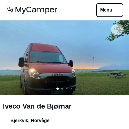
Menu
Iveco Van de Bjørnar
Bjerkvik
,
Norvège