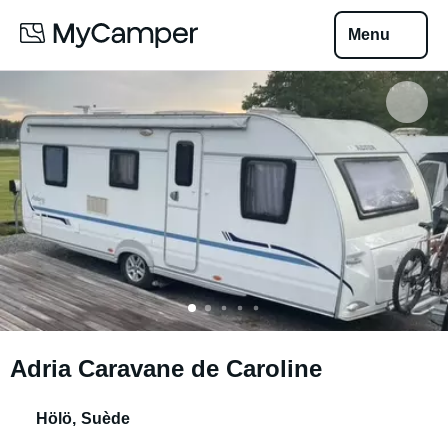
Menu
Adria Caravane de Caroline
Hölö
,
Suède