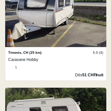
Trimmis
,
CH
(25 km)
5.0 (4)
Caravane Hobby
5
Dès
51 CHF
/
nuit