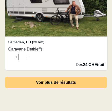
Samedan
,
CH
(25 km)
Caravane Dethleffs
1
5
Dès
24 CHF
/
nuit
Voir plus de résultats