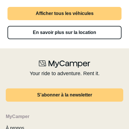
Afficher tous les véhicules
En savoir plus sur la location
Your ride to adventure. Rent it.
S'abonner à la newsletter
MyCamper
À propos