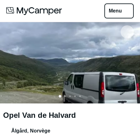
Menu
Opel Van de Halvard
Ålgård
,
Norvège