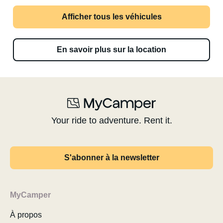
Afficher tous les véhicules
En savoir plus sur la location
Your ride to adventure. Rent it.
S'abonner à la newsletter
MyCamper
À propos