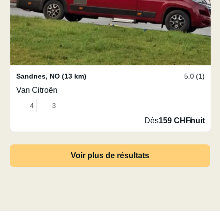
Sandnes
,
NO
(13 km)
5.0 (1)
Van Citroën
4
3
Dès
159 CHF
/
nuit
Voir plus de résultats