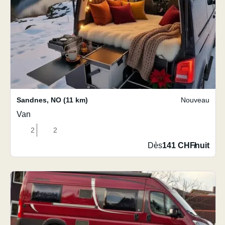
Sandnes
,
NO
(11 km)
Nouveau
Van
2
2
Dès
141 CHF
/
nuit