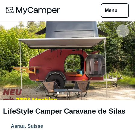
Menu
LifeStyle Camper Caravane de Silas
Aarau
,
Suisse