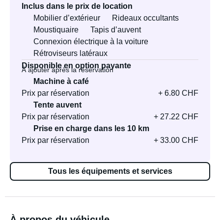
Inclus dans le prix de location
Mobilier d’extérieur
Rideaux occultants
Moustiquaire
Tapis d’auvent
Connexion électrique à la voiture
Rétroviseurs latéraux
Disponible en option payante
À ajouter après la réservation
Machine à café
Prix par réservation
+ 6.80 CHF
Tente auvent
Prix par réservation
+ 27.22 CHF
Prise en charge dans les 10 km
Prix par réservation
+ 33.00 CHF
Tous les équipements et services
À propos du véhicule