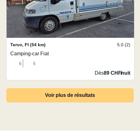
Tervo
,
FI
(54 km)
5.0 (2)
Camping-car Fiat
6
5
Dès
89 CHF
/
nuit
Voir plus de résultats