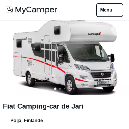
Menu
Fiat Camping-car de Jari
Pöljä
,
Finlande