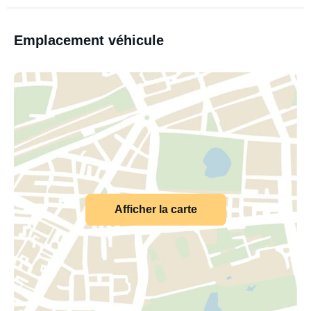
Emplacement véhicule
Afficher la carte