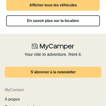
Afficher tous les véhicules
En savoir plus sur la location
Your ride to adventure. Rent it.
S'abonner à la newsletter
MyCamper
À propos