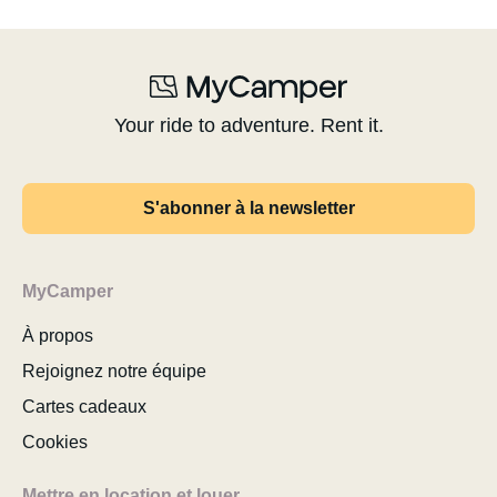
Your ride to adventure. Rent it.
S'abonner à la newsletter
MyCamper
À propos
Rejoignez notre équipe
Cartes cadeaux
Cookies
Mettre en location et louer