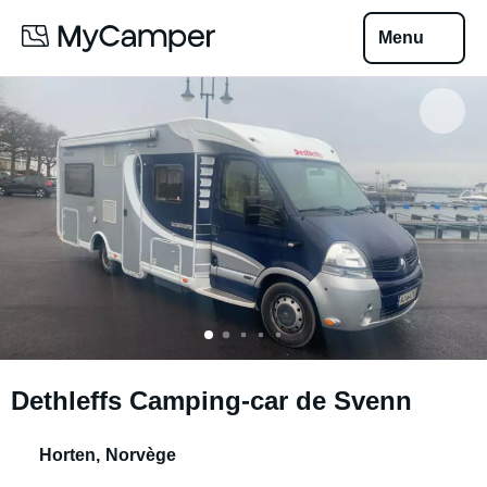
Menu
Dethleffs Camping-car de Svenn
Horten
,
Norvège