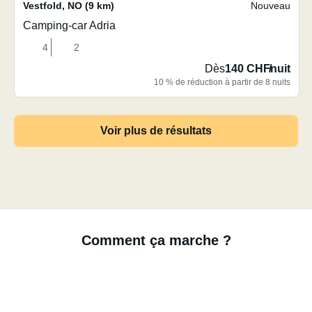
Vestfold
,
NO
(9 km)
Nouveau
Camping-car Adria
4
2
Dès
140 CHF
/
nuit
10 % de réduction à partir de 8 nuits
Voir plus de résultats
Comment ça marche ?