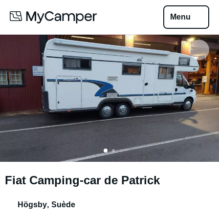
Menu
Fiat Camping-car de Patrick
Högsby
,
Suède