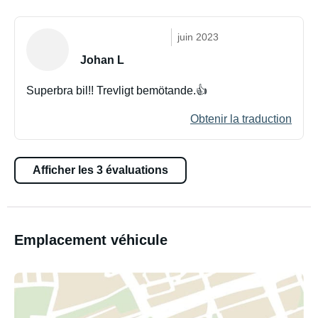
juin 2023
Johan L
Superbra bil!! Trevligt bemötande.👍
Obtenir la traduction
Afficher les 3 évaluations
Emplacement véhicule