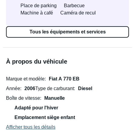
Place de parking
Barbecue
Machine à café
Caméra de recul
Tous les équipements et services
À propos du véhicule
Marque et modèle
Fiat A 770 EB
Année
2006
Type de carburant
Diesel
Boîte de vitesse
Manuelle
Adapté pour l'hiver
Emplacement siège enfant
Afficher tous les détails