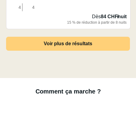
4
4
Dès
84 CHF
/
nuit
15 % de réduction à partir de 8 nuits
Voir plus de résultats
Comment ça marche ?