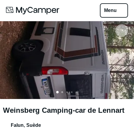
Menu
Weinsberg Camping-car de Lennart
Falun
,
Suède