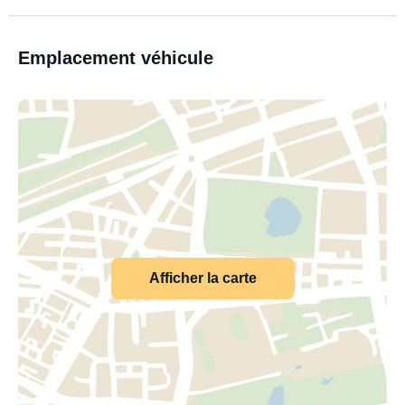
Emplacement véhicule
Afficher la carte