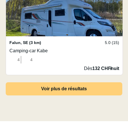
Falun
,
SE
(3 km)
5.0 (15)
Camping-car Kabe
4
4
Dès
132 CHF
/
nuit
Voir plus de résultats