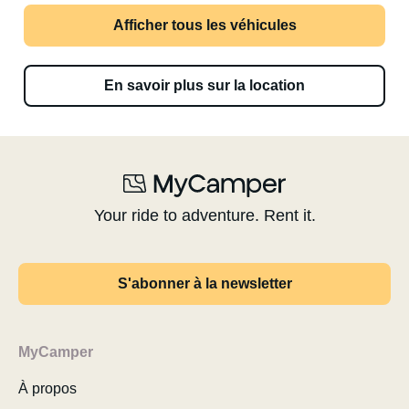
Afficher tous les véhicules
En savoir plus sur la location
Your ride to adventure. Rent it.
S'abonner à la newsletter
MyCamper
À propos