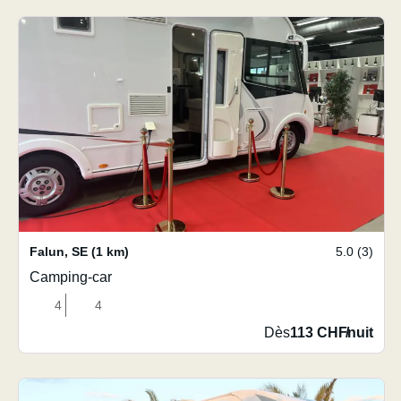
Falun
,
SE
(1 km)
5.0 (3)
Camping-car
4
4
Dès
113 CHF
/
nuit