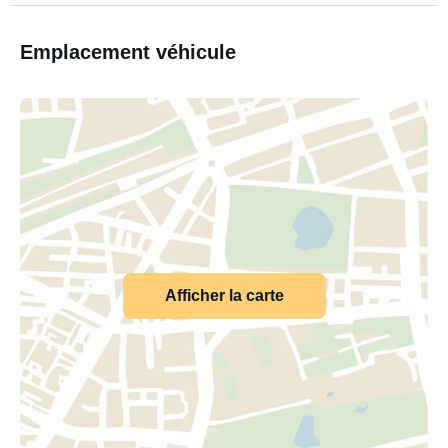
Emplacement véhicule
Afficher la carte