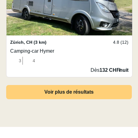
Zürich
,
CH
(3 km)
4.8 (12)
Camping-car Hymer
3
4
Dès
132 CHF
/
nuit
Voir plus de résultats