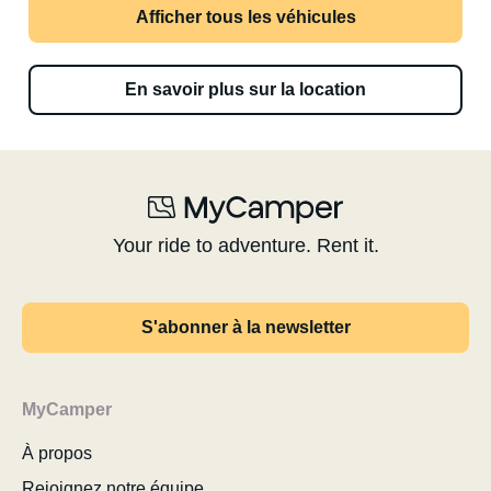
Afficher tous les véhicules
En savoir plus sur la location
Your ride to adventure. Rent it.
S'abonner à la newsletter
MyCamper
À propos
Rejoignez notre équipe