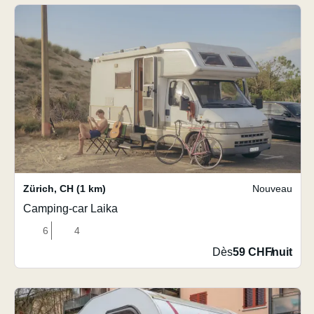
Zürich
,
CH
(1 km)
Nouveau
Camping-car Laika
6
4
Dès
59 CHF
/
nuit