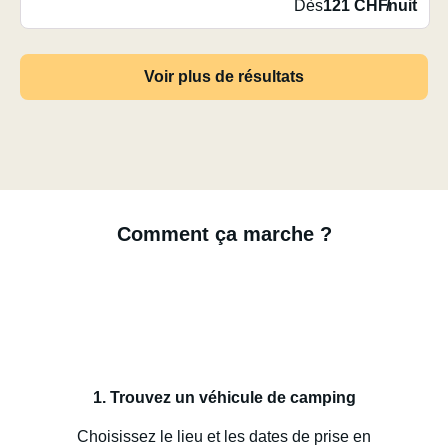
Dès
121 CHF
/
nuit
Voir plus de résultats
Comment ça marche ?
1. Trouvez un véhicule de camping
Choisissez le lieu et les dates de prise en