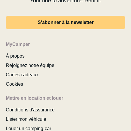
Your ride to adventure. Rent it.
S'abonner à la newsletter
MyCamper
À propos
Rejoignez notre équipe
Cartes cadeaux
Cookies
Mettre en location et louer
Conditions d'assurance
Lister mon véhicule
Louer un camping-car