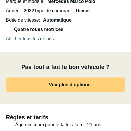
Marque et modèle
Mercedes Marco Polo
Année
2022
Type de carburant
Diesel
Boîte de vitesse
Automatique
Quatre roues motrices
Afficher tous les détails
Pas tout à fait le bon véhicule ?
Voir plus d'options
Règles et tarifs
Âge minimum pour le·la locataire : 23 ans