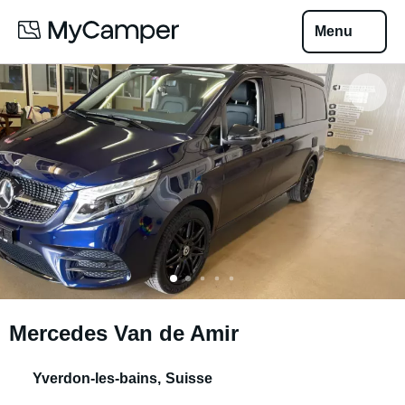
Menu
Mercedes Van de Amir
Yverdon-les-bains
,
Suisse