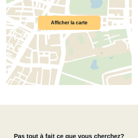
Afficher la carte
Pas tout à fait ce que vous cherchez?