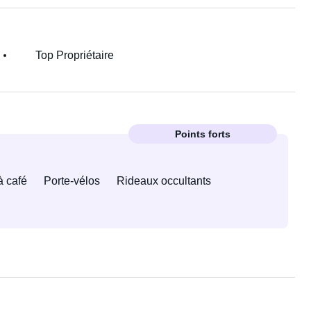
Top Propriétaire
Points forts
à café
Porte-vélos
Rideaux occultants