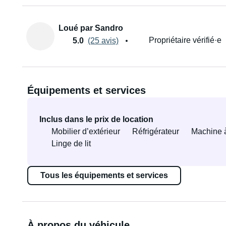
Loué par Sandro
Propriétaire vérifié·e
5.0
(25 avis)
Équipements et services
Inclus dans le prix de location
Mobilier d’extérieur
Réfrigérateur
Machine 
Linge de lit
Tous les équipements et services
À propos du véhicule