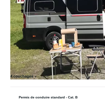
4 couchages
4 siège(s)
Permis de conduire standard - Cat. B