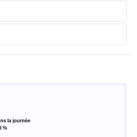
ns la journée
8 %