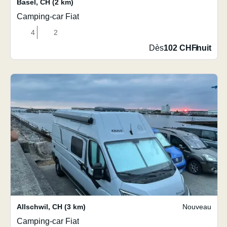
Basel
,
CH
(2 km)
Camping-car Fiat
4
2
Dès
102 CHF
/
nuit
Allschwil
,
CH
(3 km)
Nouveau
Camping-car Fiat