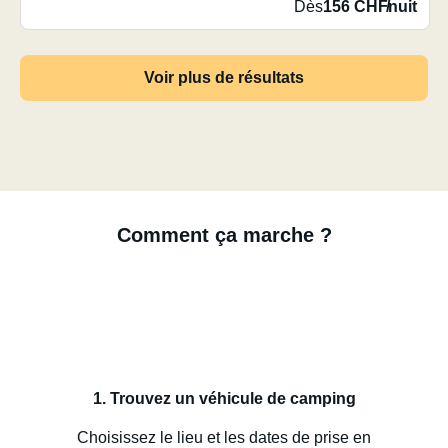
Dès
156 CHF
/
nuit
Voir plus de résultats
Comment ça marche ?
1. Trouvez un véhicule de camping
Choisissez le lieu et les dates de prise en