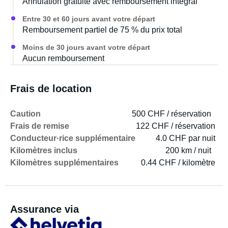
N'hésitez pas à me contacter pour toute question.
Annulation gratuite avec remboursement intégral
Entre 30 et 60 jours avant votre départ
Cordialement, Paul
Remboursement partiel de 75 % du prix total
Moins de 30 jours avant votre départ
Aucun remboursement
Frais de location
Caution
500 CHF / réservation
Frais de remise
122 CHF / réservation
Conducteur·rice supplémentaire
4.0 CHF par nuit
Kilomètres inclus
200 km / nuit
Kilomètres supplémentaires
0.44 CHF / kilomètre
Assurance via