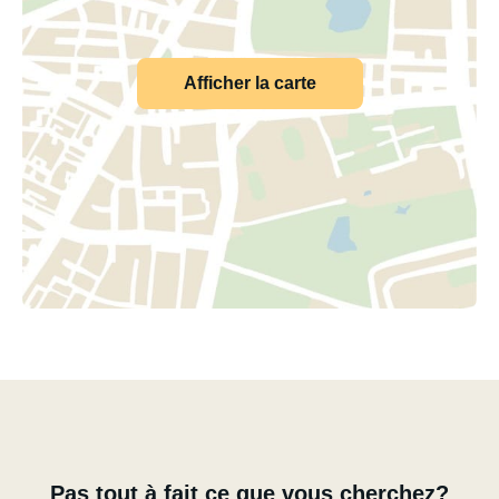
Afficher la carte
Pas tout à fait ce que vous cherchez?