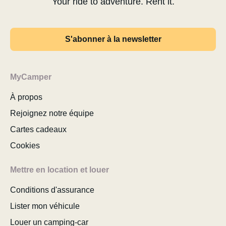
Your ride to adventure. Rent it.
S'abonner à la newsletter
MyCamper
À propos
Rejoignez notre équipe
Cartes cadeaux
Cookies
Mettre en location et louer
Conditions d'assurance
Lister mon véhicule
Louer un camping-car