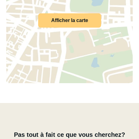
Afficher la carte
Pas tout à fait ce que vous cherchez?