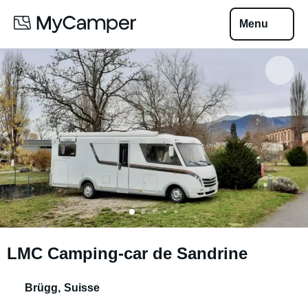
Menu
LMC Camping-car de Sandrine
Brügg
,
Suisse