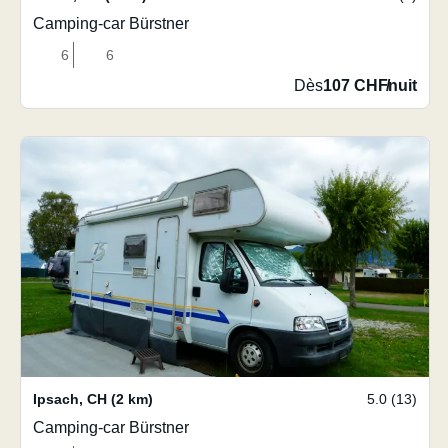
Camping-car Bürstner
6
6
Dès
107 CHF
/
nuit
Ipsach
,
CH
(2 km)
5.0 (13)
Camping-car Bürstner