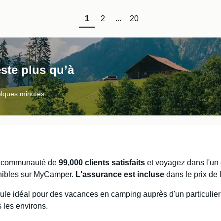
1
2
...
20
este plus qu’à
elques minutes.
e communauté de
99,000 clients satisfaits
et voyagez dans l'un
nibles sur MyCamper.
L'assurance est incluse
dans le prix de 
ule idéal pour des vacances en camping auprès d'un particulier
 les environs.