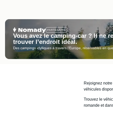
PARTENAIRE
Vous avez le camping-car ? Il ne r
trouver l’endroit idéal.
Des campings idylliques à travers l’Europe, réservables en qu
Rejoignez notr
véhicules dispo
Trouvez le véhic
romande et dans