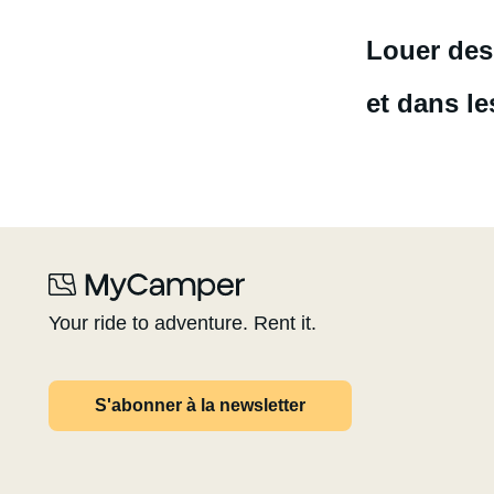
Louer des
et dans le
Your ride to adventure. Rent it.
S'abonner à la newsletter